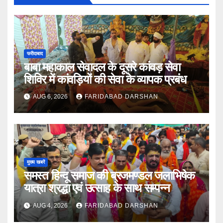
फरीदाबाद
बाबा महाकाल सेवादल के दूसरे कांवड़ सेवा
शिविर में कांवड़ियों की सेवा के व्यापक प्रबंध
AUG 6, 2026
FARIDABAD DARSHAN
मुख्य खबरें
समस्त हिन्दू समाज की ब्रजमण्डल जलाभिषेक
यात्रा श्रद्धा एवं उत्साह के साथ सम्पन्न
AUG 4, 2026
FARIDABAD DARSHAN