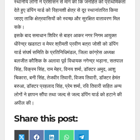
स्थानीय लोगों ने प्रशासन से मांग की कि जनहित को प्राथमिकता
देते हुए डंपिंग यार्ड को रिहायशी क्षेत्र से दूर स्थानांतरित किया
जाएए ताकि क्षेत्रवासियों को स्वच्छ और सुरक्षित वातावरण मिल
सके।
इसके बाद समाधान शिविर से बाहर आकर नगर निगम आयुक्त
धीरेन्द्र खडग़टा व मेयर श्रीमती प्रवीण बत्रा जोशी को डंपिंग
यार्ड संघर्ष समिति के प्रतिनिधिमंडल, जिला कांग्रेस अध्यक्ष
बलजीत कौशिक के अलावा पूर्व विधायक नगेन्द्र भड़ाना, सतपाल
सिंह, विक्रम सिंह, राम मेहर, विनय शर्मा, डॉक्टर अमुद, आशु
चिकारा, बनी सिंह, तेजवीर तिवारी, विजय तिवारी, डॉक्टर हेमंत
बरुआ, डॉक्टर प्रहलाद सिंह, प्रेम शर्मा, रवि तिवारी सहित अन्य
लोगों ने ज्ञापन सौंपा तथा जल्द से जल्द डंपिंग यार्ड को हटाने की
अपील की।
Share this post:
Share
Share
Share
Share
Share
X
F
L
W
T