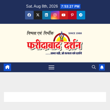
Skip
Sat. Aug 8th, 2026
7:53:28 PM
to
content