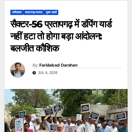
फरीदाबाद
बल्लभगढ़़-पलवल
मुख्य खबरें
सैक्टर-56 प्रतापगढ़ में डंपिंग यार्ड
नहीं हटा तो होगा बड़ा आंदोलन:
बलजीत कौशिक
By
Faridabad Darshan
JUL 6, 2026