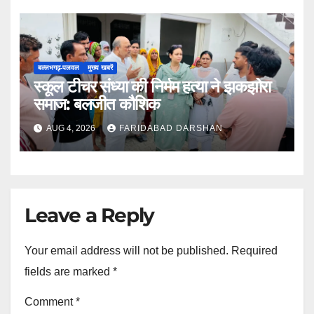
बल्लभगढ़़-पलवल
मुख्य खबरें
स्कूल टीचर संध्या की निर्मम हत्या ने झकझोरा
समाज: बलजीत कौशिक
AUG 4, 2026
FARIDABAD DARSHAN
Leave a Reply
Your email address will not be published.
Required
fields are marked
*
Comment
*