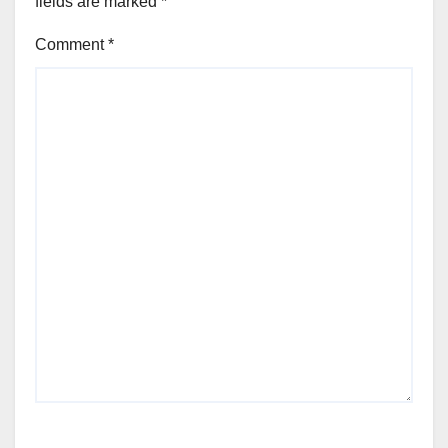
fields are marked
*
Comment
*