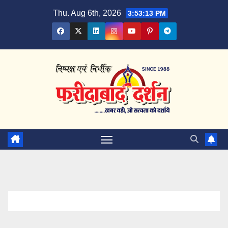
Skip
Thu. Aug 6th, 2026
3:53:13 PM
to
content