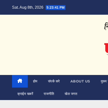
Skip
Sat. Aug 8th, 2026
5:23:42 PM
to
content
होम
संपर्क करे
ABOUT US
मुख्य 
क्राईम खबरें
राजनीति
खेल जगत