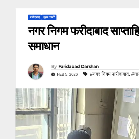
फरीदाबाद
मुख्य खबरें
नगर निगम फरीदाबाद साप्ताहिक
समाधान
By
Faridabad Darshan
#नगर निगम फरीदाबाद
,
#ना
FEB 5, 2026