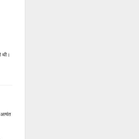
ती थी।
अत्यंत