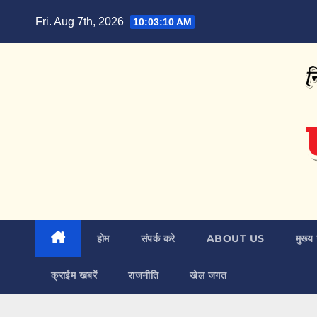
Skip
Fri. Aug 7th, 2026
10:03:11 AM
to
content
होम
संपर्क करे
ABOUT US
मुख्य 
क्राईम खबरें
राजनीति
खेल जगत