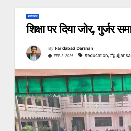
फरीदाबाद
शिक्षा पर दिया जोर, गुर्जर समा
By
Faridabad Darshan
#education
,
#gujjar s
FEB 3, 2026