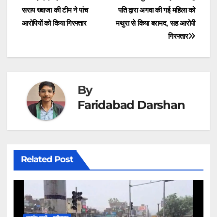
e
k
n
p
m
r
सराय ख्वाजा की टीम ने पांच
पति द्वारा अगवा की गई महिला को
navigation
)
आरोपियों को किया गिरफ्तार
मथुरा से किया बरामद, सह आरोपी
गिरफ्तार
By
Faridabad Darshan
Related Post