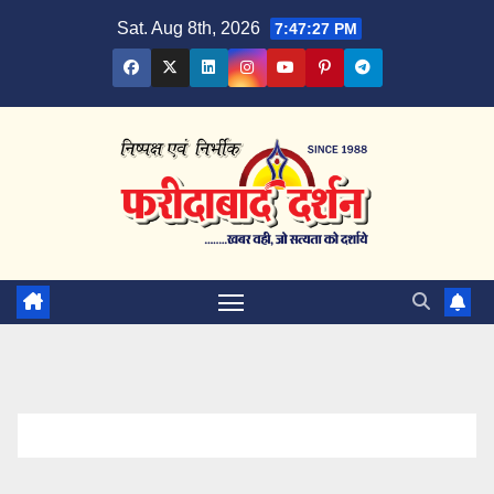
Skip
Sat. Aug 8th, 2026
7:47:27 PM
to
content