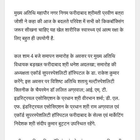
मुख्य अतिथि महापौर नगर निगम फरीदाबाद श्रीमती प्रवीण बत्रा
जोशी ने कहा की आज के बदलते परिवेश में सभी को किकबॉक्सिंग
जरूर सीखना चाहिए यह खेल शारीरिक स्वास्थ्य एवं आत्म रक्षा के
लिए बहुत ही उपयोगी है.
कल शाम 4 बजे समापन समारोह के अवसर पर मुख्य अतिथि
विधायक बड़खल फरीदाबाद श्री धनेश अदलखा; समारोह की
अध्यक्षता एकॉर्ड सुपरस्पेशलिटी हॉस्पिटल के डा. राकेश कुमार
करेंगे; इस अवसर पर विशिष्ट अतिथि शतायु मल्टीस्पेशलिटी
क्लिनीक के चैयरमेन डॉ ललित अग्रवाल; आई. एम्. टी.
इडस्ट्रियल एसोसिएशन के प्रधान श्री वीरभान शर्मा; डी. एल.
एफ. इंडस्ट्रियल एसोसिएशन के प्रधान श्री राम अग्रवाल एवं
एकॉर्ड सुपरस्पेशलिटी हॉस्पिटल फरीदाबाद के सेल्स एवं मार्केटिंग
निदेशक श्री संदीप कुमार बुट्टन उपस्थित रहेंगे.