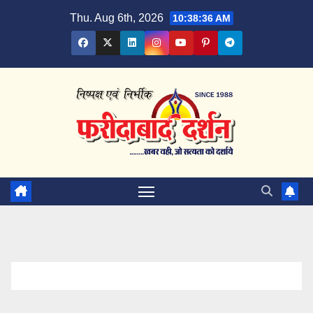
Skip
Thu. Aug 6th, 2026
10:38:36 AM
to
content