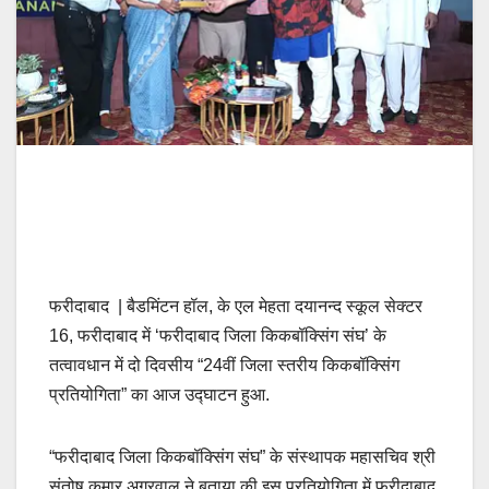
फरीदाबाद | बैडमिंटन हॉल, के एल मेहता दयानन्द स्कूल सेक्टर
16, फरीदाबाद में ‘फरीदाबाद जिला किकबॉक्सिंग संघ’ के
तत्वावधान में दो दिवसीय “24वीं जिला स्तरीय किकबॉक्सिंग
प्रतियोगिता” का आज उद्घाटन हुआ.
“फरीदाबाद जिला किकबॉक्सिंग संघ” के संस्थापक महासचिव श्री
संतोष कुमार अग्रवाल ने बताया की इस प्रतियोगिता में फरीदाबाद